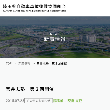
NEWS
新着情報
TOP
新着情報
宮井志塾 第３回開催
宮井志塾 第３回開催
投稿者：
蓜島 克巳
その他のお知らせ
2015.07.23